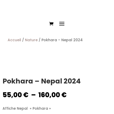
Accueil
/
Nature
/ Pokhara – Nepal 2024
Pokhara – Nepal 2024
Plage
55,00
€
–
160,00
€
de
prix :
Affiche Nepal « Pokhara »
55,00 €