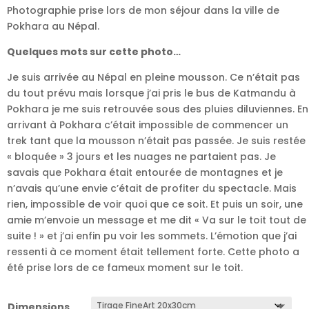
à
Photographie prise lors de mon séjour dans la ville de
160,00 €
Pokhara au Népal.
Quelques mots sur cette photo…
Je suis arrivée au Népal en pleine mousson. Ce n’était pas
du tout prévu mais lorsque j’ai pris le bus de Katmandu à
Pokhara je me suis retrouvée sous des pluies diluviennes. En
arrivant à Pokhara c’était impossible de commencer un
trek tant que la mousson n’était pas passée. Je suis restée
« bloquée » 3 jours et les nuages ne partaient pas. Je
savais que Pokhara était entourée de montagnes et je
n’avais qu’une envie c’était de profiter du spectacle. Mais
rien, impossible de voir quoi que ce soit. Et puis un soir, une
amie m’envoie un message et me dit « Va sur le toit tout de
suite ! » et j’ai enfin pu voir les sommets. L’émotion que j’ai
ressenti à ce moment était tellement forte. Cette photo a
été prise lors de ce fameux moment sur le toit.
Dimensions