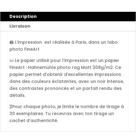
Canaries
2022
Description
Livraison
🖨️ L’impression est réalisée à Paris, dans un labo
photo FineArt
📜 Le papier utilisé pour l’impression est un papier
FineArt : Hahnemühle photo rag Matt 308g/m2. Ce
papier permet d’obtenir d’excellentes impressions
dans des couleurs éclatantes, avec un noir intense,
des contrastes prononcés et un parfait rendu des
détails.
🎖️Pour chaque photo, je limite le nombre de tirage à
30 exemplaires. Tu recevras avec ton tirage un
cachet d’authenticité.