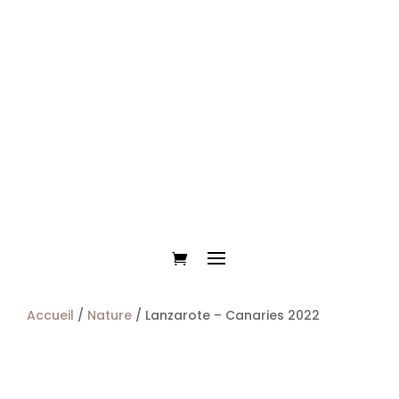
Accueil
/
Nature
/ Lanzarote – Canaries 2022