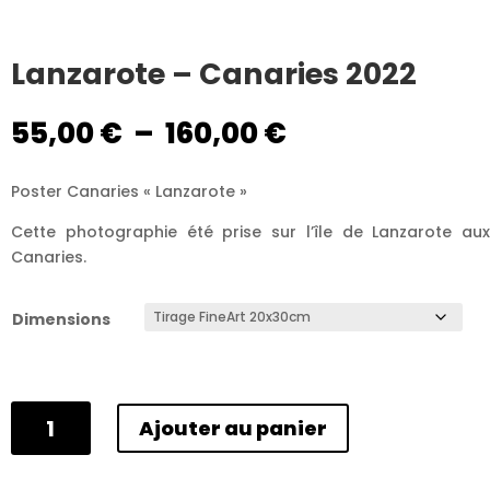
Lanzarote – Canaries 2022
Plage
55,00
€
–
160,00
€
de
prix :
Poster Canaries « Lanzarote »
55,00 €
à
Cette photographie été prise sur l’île de Lanzarote aux
160,00 €
Canaries.
Dimensions
quantité
Ajouter au panier
de
Lanzarote
-