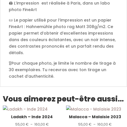
🖨️ L’impression est réalisée à Paris, dans un labo
photo FineArt
📜 Le papier utilisé pour l’impression est un papier
FineArt : Hahnemühle photo rag Matt 308g/m2. Ce
papier permet d’obtenir d’excellentes impressions
dans des couleurs éclatantes, avec un noir intense,
des contrastes prononcés et un parfait rendu des
détails.
🎖️Pour chaque photo, je limite le nombre de tirage à
30 exemplaires. Tu recevras avec ton tirage un
cachet d’authenticité.
Vous aimerez peut-être aussi…
Ladakh – Inde 2024
Malacca – Malaisie 2023
Plage
Plage
55,00
€
–
160,00
€
55,00
€
–
160,00
€