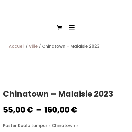
Accueil
/
Ville
/ Chinatown – Malaisie 2023
Chinatown – Malaisie 2023
Plage
55,00
€
–
160,00
€
de
prix :
Poster Kuala Lumpur « Chinatown »
55,00 €