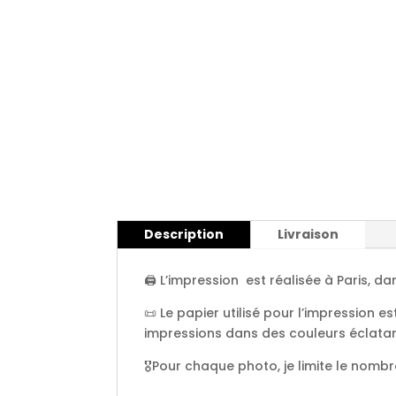
Description
Livraison
🖨️ L’impression est réalisée à Paris, d
📜 Le papier utilisé pour l’impression
impressions dans des couleurs éclatant
🎖️Pour chaque photo, je limite le nomb