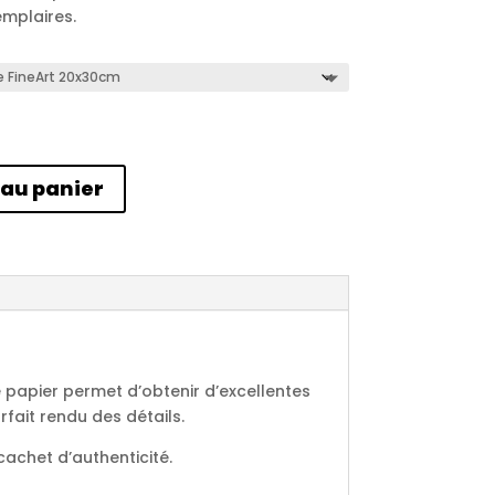
emplaires.
 au panier
e papier permet d’obtenir d’excellentes
fait rendu des détails.
cachet d’authenticité.