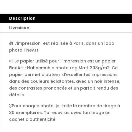
-
Philippines
2023
Description
Livraison
🖨️ L’impression est réalisée à Paris, dans un labo
photo FineArt
📜 Le papier utilisé pour l’impression est un papier
FineArt : Hahnemühle photo rag Matt 308g/m2. Ce
papier permet d’obtenir d’excellentes impressions
dans des couleurs éclatantes, avec un noir intense,
des contrastes prononcés et un parfait rendu des
détails.
🎖️Pour chaque photo, je limite le nombre de tirage à
30 exemplaires. Tu recevras avec ton tirage un
cachet d’authenticité.