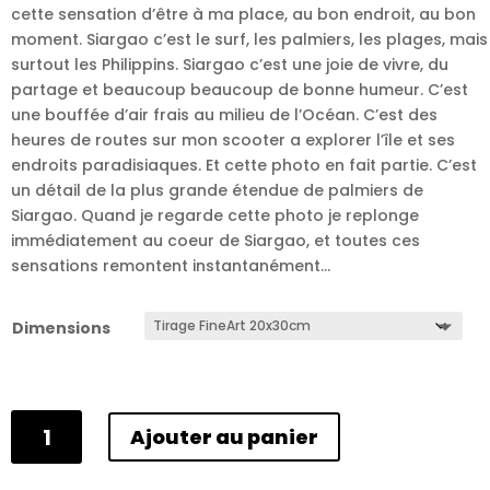
cette sensation d’être à ma place, au bon endroit, au bon
moment. Siargao c’est le surf, les palmiers, les plages, mais
surtout les Philippins. Siargao c’est une joie de vivre, du
partage et beaucoup beaucoup de bonne humeur. C’est
une bouffée d’air frais au milieu de l’Océan. C’est des
heures de routes sur mon scooter a explorer l’île et ses
endroits paradisiaques. Et cette photo en fait partie. C’est
un détail de la plus grande étendue de palmiers de
Siargao. Quand je regarde cette photo je replonge
immédiatement au coeur de Siargao, et toutes ces
sensations remontent instantanément…
Dimensions
quantité
Ajouter au panier
de
Siargao