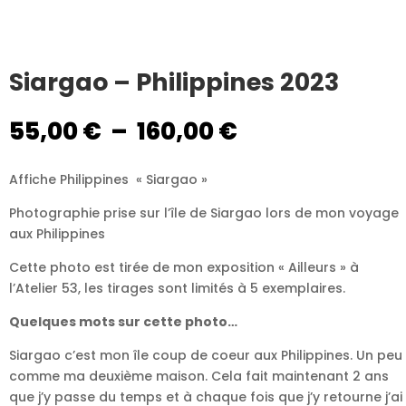
Siargao – Philippines 2023
Plage
55,00
€
–
160,00
€
de
prix :
Affiche Philippines « Siargao »
55,00 €
à
Photographie prise sur l’île de Siargao lors de mon voyage
160,00 €
aux Philippines
Cette photo est tirée de mon exposition « Ailleurs » à
l’Atelier 53, les tirages sont limités à 5 exemplaires.
Quelques mots sur cette photo…
Siargao c’est mon île coup de coeur aux Philippines. Un peu
comme ma deuxième maison. Cela fait maintenant 2 ans
que j’y passe du temps et à chaque fois que j’y retourne j’ai