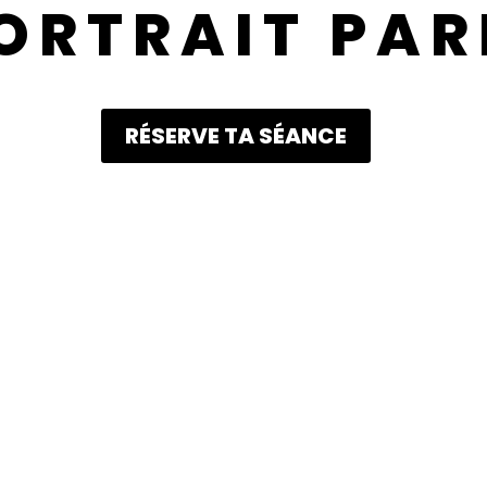
ORTRAIT PAR
RÉSERVE TA SÉANCE